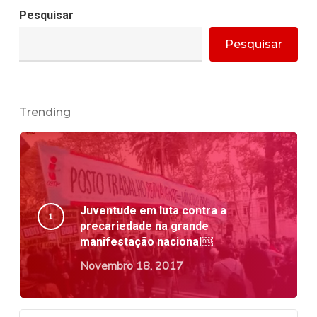
Pesquisar
Pesquisar
Trending
Juventude em luta contra a
precariedade na grande
manifestação nacional￼
Novembro 18, 2017