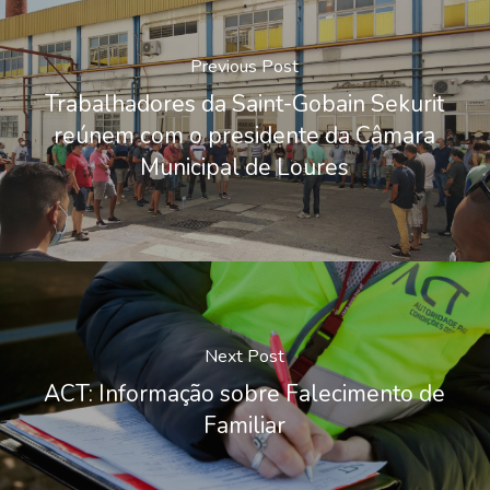
Previous Post
Trabalhadores da Saint-Gobain Sekurit
reúnem com o presidente da Câmara
Municipal de Loures
Next Post
ACT: Informação sobre Falecimento de
Familiar