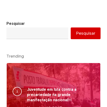
Pesquisar
Pesquisar
Trending
Juventude em luta contra a
precariedade na grande
manifestação nacional￼