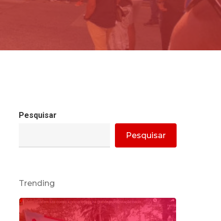
Pesquisar
Pesquisar
Trending