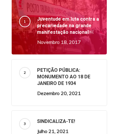
Juventude em luta contra a
precariedade na grande
manifestação nacional￼
Novembro 18, 2017
PETIÇÃO PÚBLICA:
MONUMENTO AO 18 DE
JANEIRO DE 1934
Dezembro 20, 2021
SINDICALIZA-TE!
Julho 21, 2021