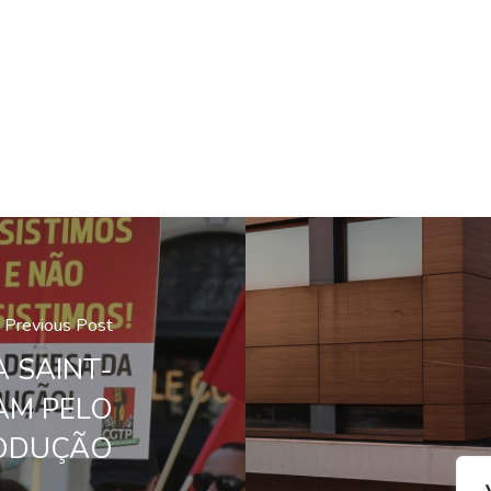
Previous Post
 SAINT-
AM PELO
RODUÇÃO