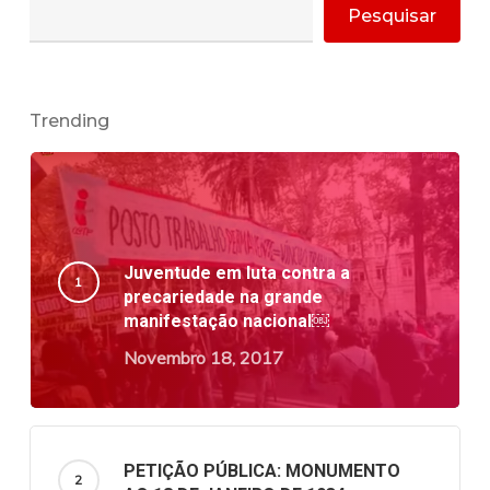
Pesquisar
Trending
Juventude em luta contra a
precariedade na grande
manifestação nacional￼
Novembro 18, 2017
PETIÇÃO PÚBLICA: MONUMENTO