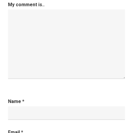
My comment is..
Name
*
Email
*