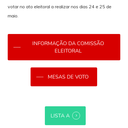
votar no ato eleitoral a realizar nos dias 24 e 25 de
maio.
INFORMAÇÃO DA COMISSÃO
ELEITORAL
MESAS DE VOTO
LISTA A