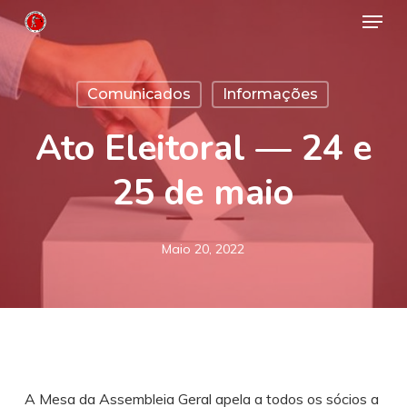
Menu
Skip
to
Close
main
Menu
Comunicados
Informações
content
Ato Eleitoral — 24 e
25 de maio
Maio 20, 2022
A Mesa da Assembleia Geral apela a todos os sócios a