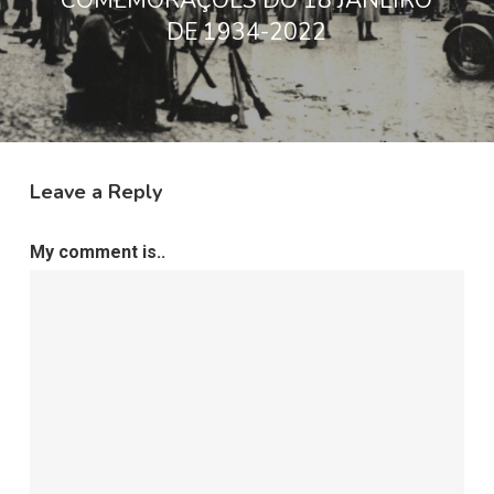
DE 1934-2022
Leave a Reply
My comment is..