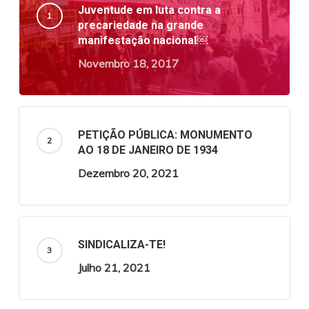
Juventude em luta contra a
precariedade na grande
manifestação nacional￼
Novembro 18, 2017
PETIÇÃO PÚBLICA: MONUMENTO
AO 18 DE JANEIRO DE 1934
Dezembro 20, 2021
SINDICALIZA-TE!
Julho 21, 2021